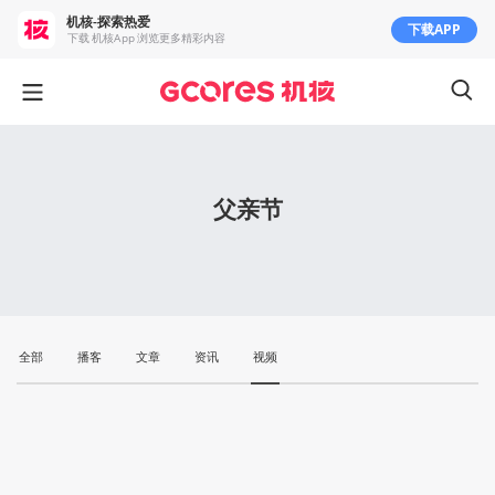
机核-探索热爱
下载APP
下载 机核App 浏览更多精彩内容
父亲节
全部
播客
文章
资讯
视频