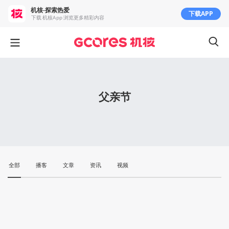
机核-探索热爱
下载APP
下载 机核App 浏览更多精彩内容
父亲节
全部
播客
文章
资讯
视频