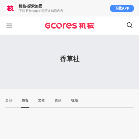
机核-探索热爱
下载APP
下载 机核App 浏览更多精彩内容
香草社
全部
播客
文章
资讯
视频