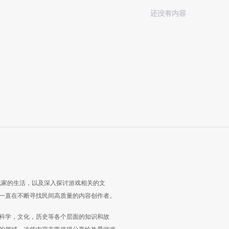
还没有内容
玩家的生活，以及深入探讨游戏相关的文
一直在不断寻找民间高质量的内容创作者。
科学，文化，历史等各个层面的知识和故