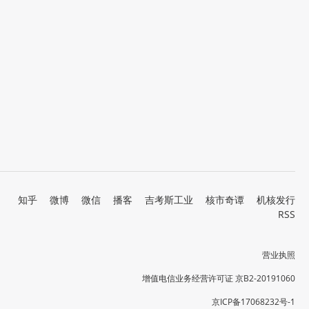
知乎
微博
微信
播客
吉考斯工业
核市奇谭
机核发行
RSS
营业执照
增值电信业务经营许可证 京B2-20191060
京ICP备17068232号-1