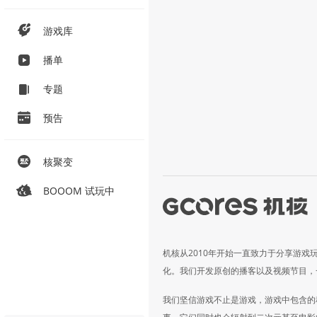
游戏库
播单
专题
预告
核聚变
BOOOM 试玩中
机核从2010年开始一直致力于分享游戏
化。我们开发原创的播客以及视频节目，
我们坚信游戏不止是游戏，游戏中包含的