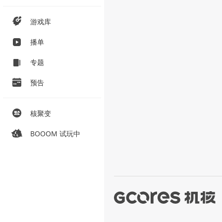
游戏库
播单
专题
预告
核聚变
BOOOM 试玩中