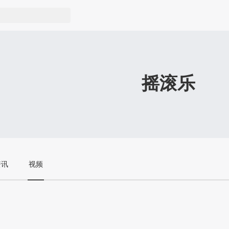
摇滚乐
资讯
视频