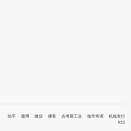
知乎
微博
微信
播客
吉考斯工业
核市奇谭
机核发行
RSS