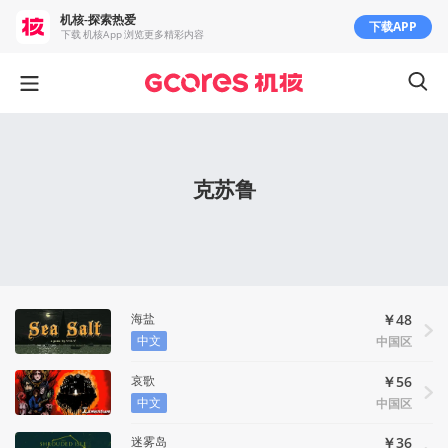
机核-探索热爱
下载APP
下载 机核App 浏览更多精彩内容
克苏鲁
海盐
￥48
中文
中国区
哀歌
￥56
中文
中国区
迷雾岛
￥36