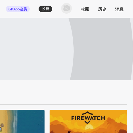
收藏
历史
消息
GPASS会员