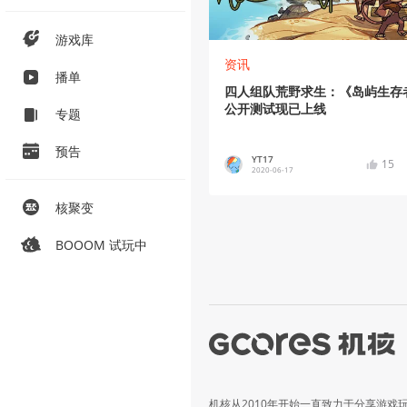
游戏库
资讯
播单
四人组队荒野求生：《岛屿生存
公开测试现已上线
专题
预告
YT17
15
2020-06-17
核聚变
BOOOM 试玩中
机核从2010年开始一直致力于分享游戏