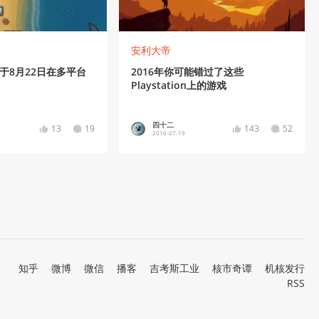
安利大帝
于8月22日在多平台
2016年你可能错过了这些
Playstation上的游戏
四十二
13
19
143
52
2016-07-19
知乎
微博
微信
播客
吉考斯工业
核市奇谭
机核发行
RSS