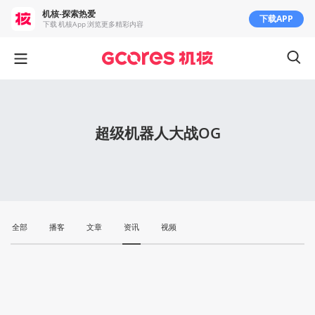
机核-探索热爱
下载APP
下载 机核App 浏览更多精彩内容
超级机器人大战OG
全部
播客
文章
资讯
视频