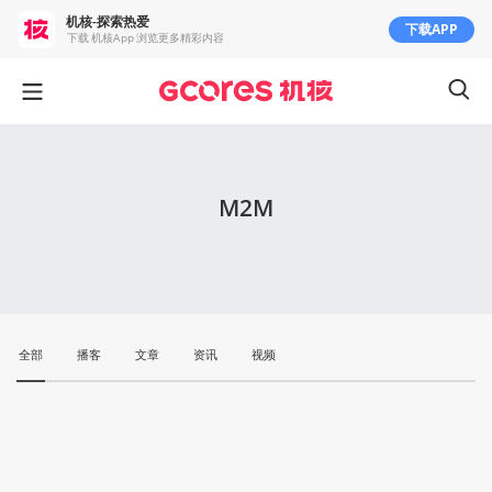
机核-探索热爱
下载APP
下载 机核App 浏览更多精彩内容
M2M
全部
播客
文章
资讯
视频