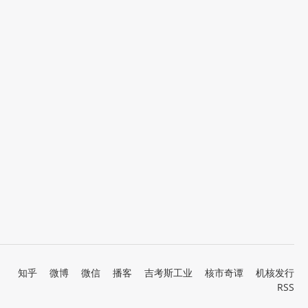
知乎
微博
微信
播客
吉考斯工业
核市奇谭
机核发行
RSS