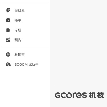
游戏库
播单
专题
预告
核聚变
BOOOM 试玩中