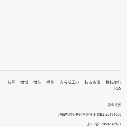
知乎
微博
微信
播客
吉考斯工业
核市奇谭
机核发行
RSS
营业执照
增值电信业务经营许可证 京B2-20191060
京ICP备17068232号-1