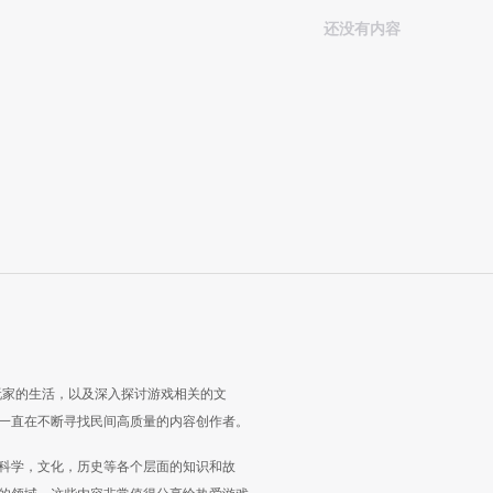
还没有内容
玩家的生活，以及深入探讨游戏相关的文
一直在不断寻找民间高质量的内容创作者。
科学，文化，历史等各个层面的知识和故