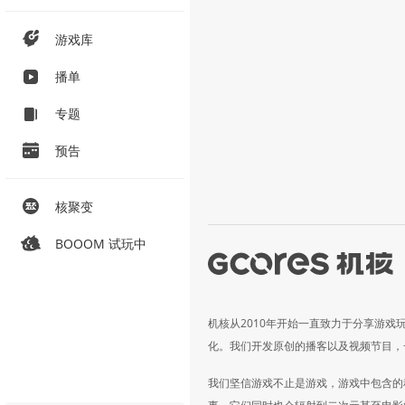
游戏库
播单
专题
预告
核聚变
BOOOM 试玩中
机核从2010年开始一直致力于分享游戏
化。我们开发原创的播客以及视频节目，
我们坚信游戏不止是游戏，游戏中包含的