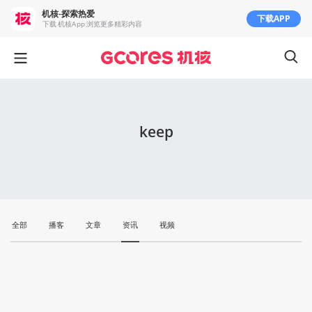
机核-探索热爱
下载APP
下载 机核App 浏览更多精彩内容
keep
全部
播客
文章
资讯
视频