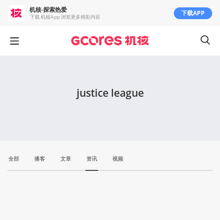
机核-探索热爱
下载APP
下载 机核App 浏览更多精彩内容
justice league
全部
播客
文章
资讯
视频