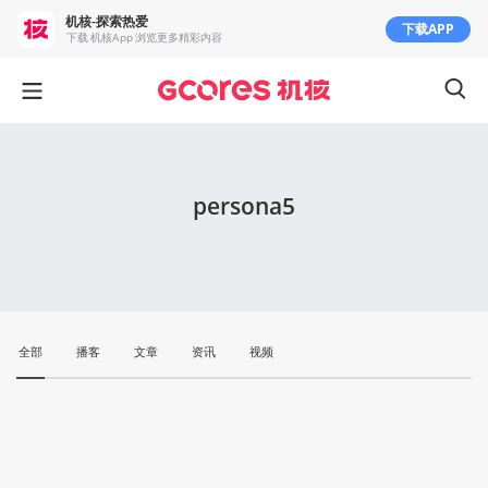
机核-探索热爱
下载APP
下载 机核App 浏览更多精彩内容
persona5
全部
播客
文章
资讯
视频