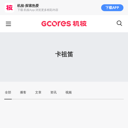
机核-探索热爱
下载APP
下载 机核App 浏览更多精彩内容
卡祖笛
全部
播客
文章
资讯
视频