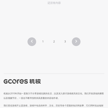
还没有内容
1
2
3
机核从2010年开始一直致力于分享游戏玩家的生活，以及深入探讨游戏相关的文化。我们开发原创的播客
以及视频节目，一直在不断寻找民间高质量的内容创作者。
我们坚信游戏不止是游戏，游戏中包含的科学，文化，历史等各个层面的知识和故事，它们同时也会辐射