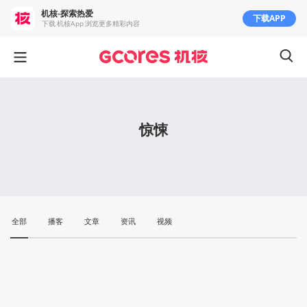
机核-探索热爱
下载APP
下载 机核App 浏览更多精彩内容
惊悚
全部
播客
文章
资讯
视频