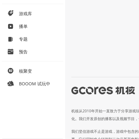
游戏库
播单
专题
预告
核聚变
BOOOM 试玩中
机核从2010年开始一直致力于分享游戏
化。我们开发原创的播客以及视频节目，
我们坚信游戏不止是游戏，游戏中包含的