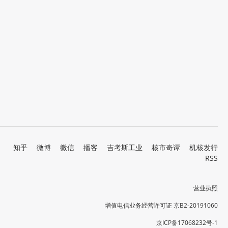
知乎
微博
微信
播客
吉考斯工业
核市奇谭
机核发行
RSS
营业执照
增值电信业务经营许可证 京B2-20191060
京ICP备17068232号-1