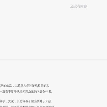
还没有内容
玩家的生活，以及深入探讨游戏相关的文
一直在不断寻找民间高质量的内容创作者。
科学，文化，历史等各个层面的知识和故