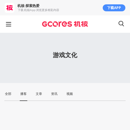
机核-探索热爱
下载APP
下载 机核App 浏览更多精彩内容
游戏文化
全部
播客
文章
资讯
视频