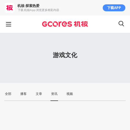
机核-探索热爱
下载APP
下载 机核App 浏览更多精彩内容
游戏文化
全部
播客
文章
资讯
视频