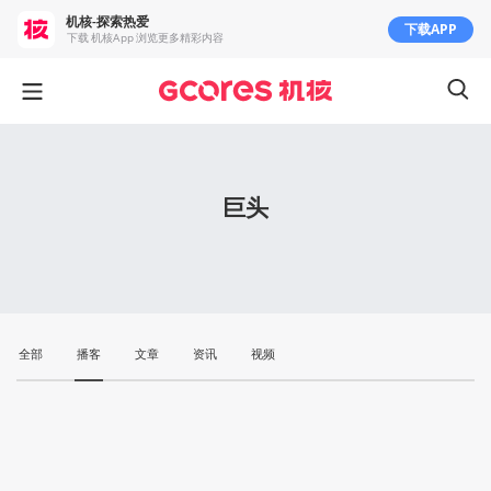
机核-探索热爱
下载APP
下载 机核App 浏览更多精彩内容
巨头
全部
播客
文章
资讯
视频