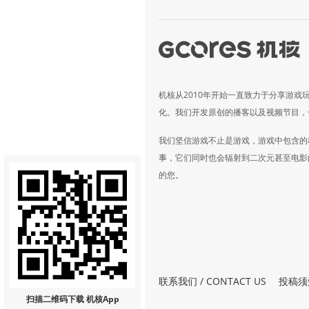
机核从2010年开始一直致力于分享游戏
化。我们开发原创的播客以及视频节目，
我们坚信游戏不止是游戏，游戏中包含的
事，它们同时也会辐射到二次元甚至电影
的您。
联系我们 / CONTACT US
投稿须
扫描二维码
下载 机核App