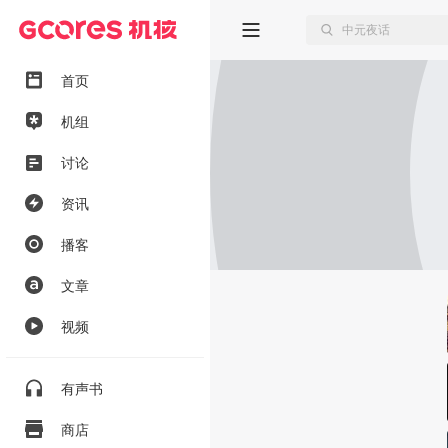
首页
机组
讨论
资讯
播客
文章
视频
有声书
商店