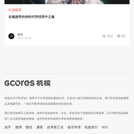
红游睹思
在魂游壳外的时代寻找壳中之魂
RED
502
85
2016-10-20
机核从2010年开始一直致力于分享游戏玩家的生活，以及深入探讨游戏相关的文化。我们开发原创的播客
以及视频节目，一直在不断寻找民间高质量的内容创作者。
我们坚信游戏不止是游戏，游戏中包含的科学，文化，历史等各个层面的知识和故事，它们同时也会辐射
到二次元甚至电影的领域，这些内容非常值得分享给热爱游戏的您。
知乎
微博
微信
播客
吉考斯工业
核市奇谭
机核发行
RSS