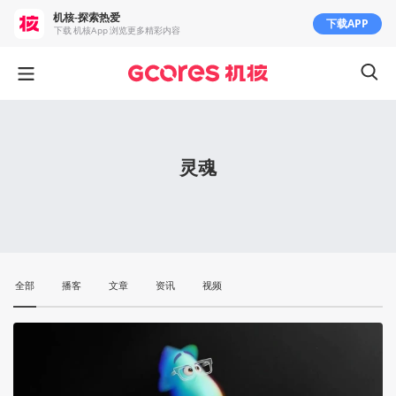
机核-探索热爱
下载APP
下载 机核App 浏览更多精彩内容
灵魂
全部
播客
文章
资讯
视频