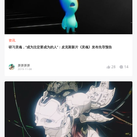
资讯
研习灵魂，“成为注定要成为的人”：皮克斯新片《灵魂》发布先导预告
开开开开
28
14
2019-11-08