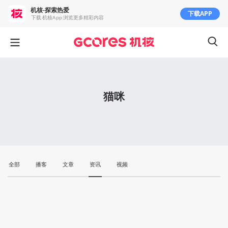
机核-探索热爱
下载APP
下载 机核App 浏览更多精彩内容
猫咪
全部
播客
文章
资讯
视频