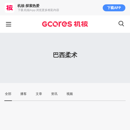
机核-探索热爱
下载APP
下载 机核App 浏览更多精彩内容
巴西柔术
全部
播客
文章
资讯
视频