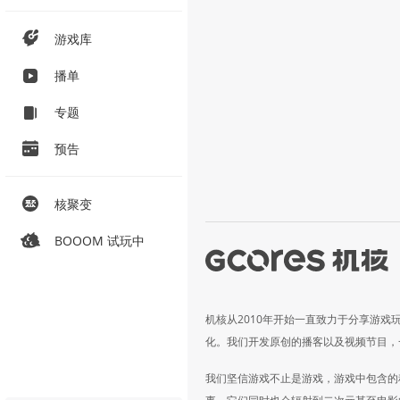
游戏库
播单
专题
预告
核聚变
BOOOM 试玩中
机核从2010年开始一直致力于分享游戏
化。我们开发原创的播客以及视频节目，
我们坚信游戏不止是游戏，游戏中包含的