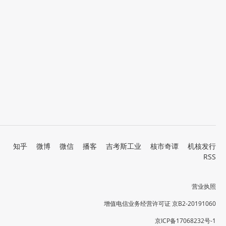
知乎
微博
微信
播客
吉考斯工业
核市奇谭
机核发行
RSS
营业执照
增值电信业务经营许可证 京B2-20191060
京ICP备17068232号-1