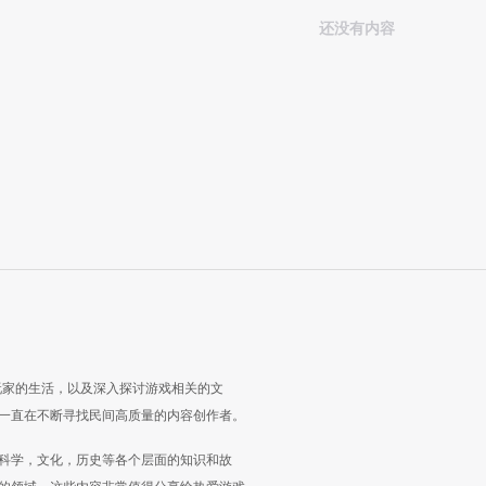
还没有内容
玩家的生活，以及深入探讨游戏相关的文
一直在不断寻找民间高质量的内容创作者。
科学，文化，历史等各个层面的知识和故