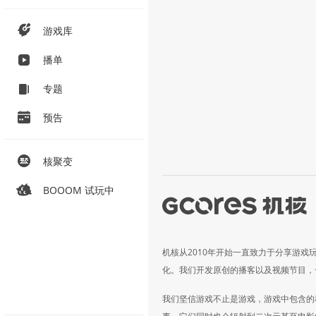
游戏库
播单
专题
预告
核聚变
BOOOM 试玩中
机核从2010年开始一直致力于分享游戏
化。我们开发原创的播客以及视频节目，
我们坚信游戏不止是游戏，游戏中包含的