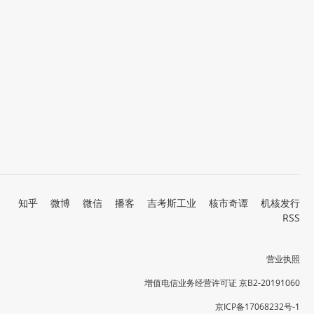
知乎
微博
微信
播客
吉考斯工业
核市奇谭
机核发行
RSS
营业执照
增值电信业务经营许可证 京B2-20191060
京ICP备17068232号-1