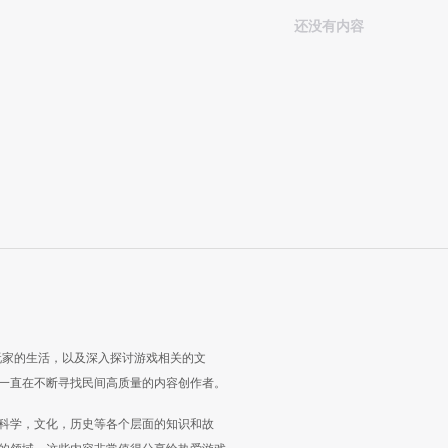
还没有内容
玩家的生活，以及深入探讨游戏相关的文
一直在不断寻找民间高质量的内容创作者。
科学，文化，历史等各个层面的知识和故