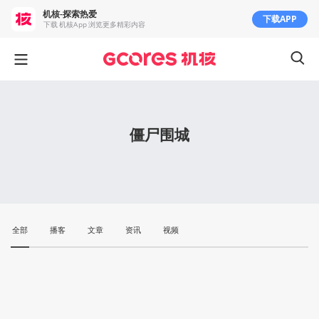
机核-探索热爱
下载APP
下载 机核App 浏览更多精彩内容
僵尸围城
全部
播客
文章
资讯
视频