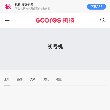
机核-探索热爱
下载APP
下载 机核App 浏览更多精彩内容
初号机
全部
播客
文章
资讯
视频