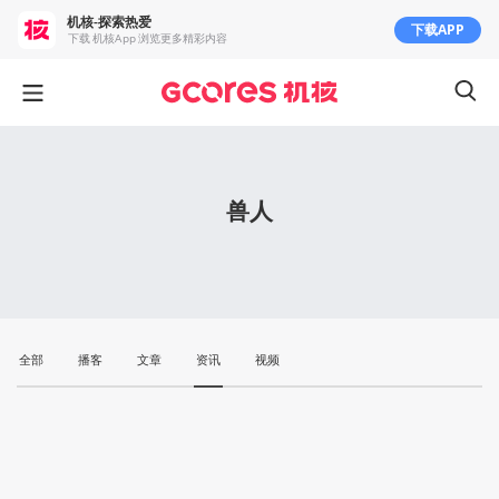
机核-探索热爱
下载APP
下载 机核App 浏览更多精彩内容
兽人
全部
播客
文章
资讯
视频