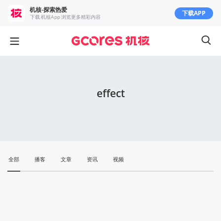
机核-探索热爱
下载APP
下载 机核App 浏览更多精彩内容
effect
全部
播客
文章
资讯
视频