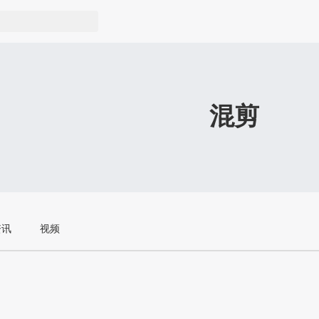
混剪
资讯
视频