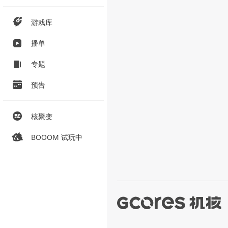
游戏库
播单
专题
预告
核聚变
BOOOM 试玩中