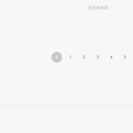
还没有内容
1
2
3
4
5