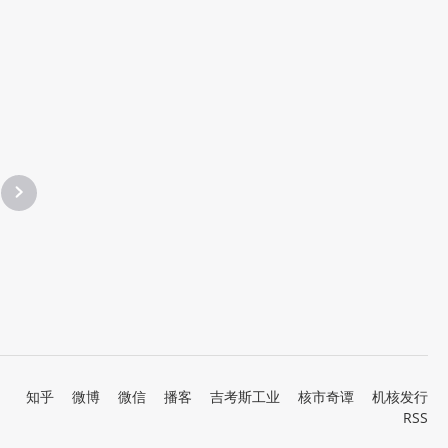
知乎
微博
微信
播客
吉考斯工业
核市奇谭
机核发行
RSS