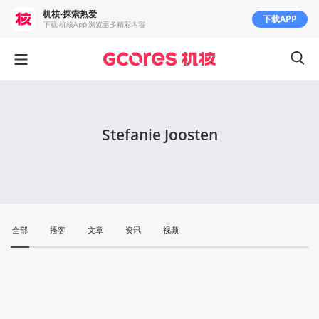
机核-探索热爱
下载APP
下载 机核App 浏览更多精彩内容
Stefanie Joosten
全部
播客
文章
资讯
视频