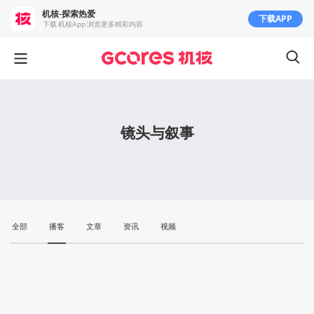
机核-探索热爱
下载APP
下载 机核App 浏览更多精彩内容
镜头与叙事
全部
播客
文章
资讯
视频