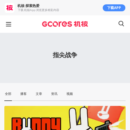
机核-探索热爱
下载APP
下载 机核App 浏览更多精彩内容
指尖战争
全部
播客
文章
资讯
视频