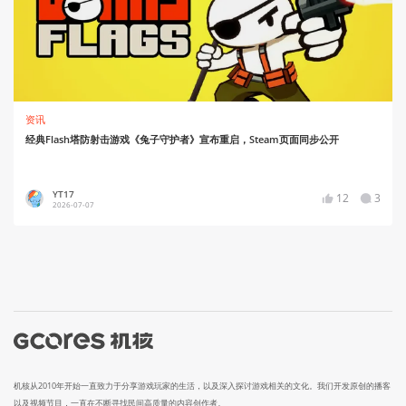
资讯
经典Flash塔防射击游戏《兔子守护者》宣布重启，Steam页面同步公开
YT17
12
3
2026-07-07
机核从2010年开始一直致力于分享游戏玩家的生活，以及深入探讨游戏相关的文化。我们开发原创的播客
以及视频节目，一直在不断寻找民间高质量的内容创作者。