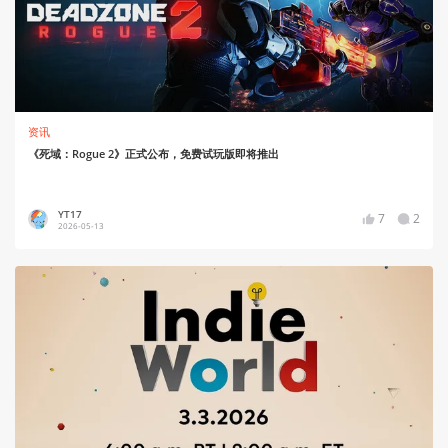
资讯
《死域：Rogue 2》正式公布，免费试玩版即将推出
YT17
7
2
2026-05-13