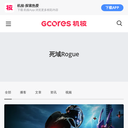
机核-探索热爱
下载APP
下载 机核App 浏览更多精彩内容
死域Rogue
全部
播客
文章
资讯
视频