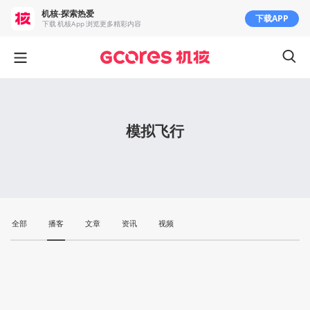
机核-探索热爱
下载APP
下载 机核App 浏览更多精彩内容
模拟飞行
全部
播客
文章
资讯
视频