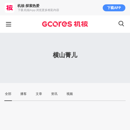
机核-探索热爱
下载APP
下载 机核App 浏览更多精彩内容
横山菁儿
全部
播客
文章
资讯
视频