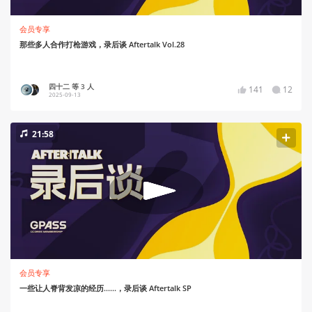
会员专享
那些多人合作打枪游戏，录后谈 Aftertalk Vol.28
四十二 等 3 人
141
12
2025-09-13
21:58
会员专享
一些让人脊背发凉的经历......，录后谈 Aftertalk SP