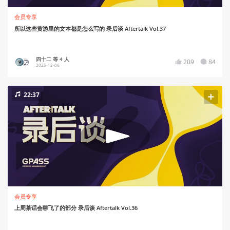
会员专享
所以这些黄游里的文本都是怎么写的 录后谈 Aftertalk Vol.37
四十二 等 4 人
209
84
2025-12-06
22:37
会员专享
上周茶话会聊飞了的部分 录后谈 Aftertalk Vol.36