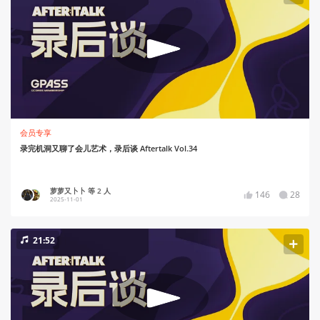
会员专享
录完机洞又聊了会儿艺术，录后谈 Aftertalk Vol.34
萝萝又卜卜 等 2 人
146
28
2025-11-01
21:52