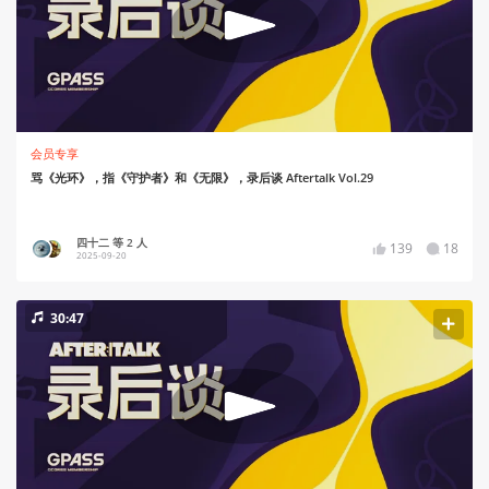
会员专享
骂《光环》，指《守护者》和《无限》，录后谈 Aftertalk Vol.29
四十二 等 2 人
139
18
2025-09-20
30:47