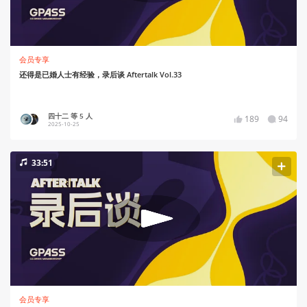
会员专享
还得是已婚人士有经验，录后谈 Aftertalk Vol.33
四十二 等 5 人
189
94
2025-10-25
33:51
会员专享