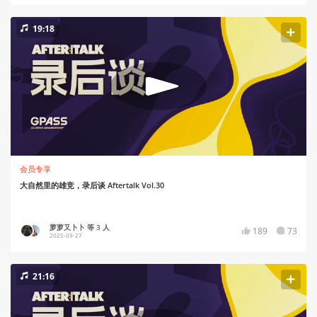
19:18
会员专享
大自然里的雄竞，录后谈 Aftertalk Vol.30
萝萝又卜卜 等 3 人
189
73
2025-09-27
21:16