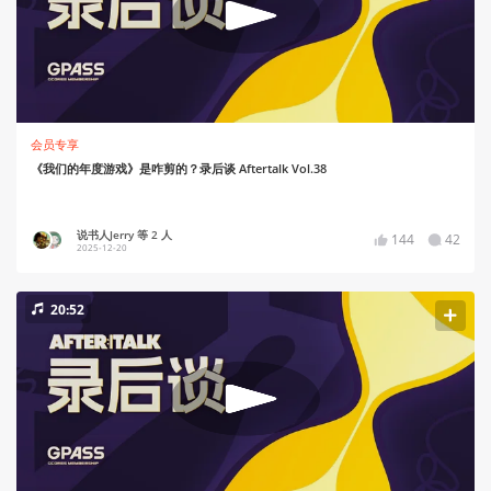
会员专享
《我们的年度游戏》是咋剪的？录后谈 Aftertalk Vol.38
说书人Jerry 等 2 人
144
42
2025-12-20
20:52