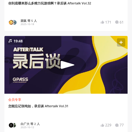
你到底哪来那么多精力玩游戏啊？录后谈 Aftertalk Vol.32
困鼠 等 5 人
171
61
2025-10-18
19:48
会员专享
怎能忘记张纯如，录后谈 Aftertalk Vol.31
白广大 等 2 人
229
77
2025-10-12