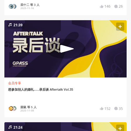
四十二 等 3 人
146
26
2025-11-16
21:39
会员专享
想参加别人的婚礼……录后谈 Aftertalk Vol.35
困鼠 等 5 人
152
35
2025-11-08
21:24