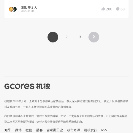
困鼠 等 2 人
200
68
2025-09-06
1
2
3
机核从2010年开始一直致力于分享游戏玩家的生活，以及深入探讨游戏相关的文化。我们开发原创的播客
以及视频节目，一直在不断寻找民间高质量的内容创作者。
我们坚信游戏不止是游戏，游戏中包含的科学，文化，历史等各个层面的知识和故事，它们同时也会辐射
到二次元甚至电影的领域，这些内容非常值得分享给热爱游戏的您。
知乎
微博
微信
播客
吉考斯工业
核市奇谭
机核发行
RSS