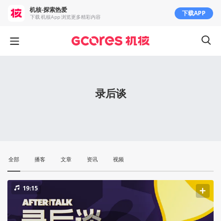
机核-探索热爱
下载APP
下载 机核App 浏览更多精彩内容
录后谈
全部
播客
文章
资讯
视频
19:15