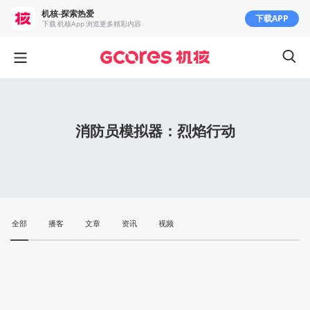
机核-探索热爱
下载APP
下载 机核App 浏览更多精彩内容
消防员模拟器：烈焰行动
全部
播客
文章
资讯
视频