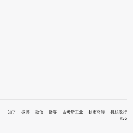
知乎
微博
微信
播客
吉考斯工业
核市奇谭
机核发行
RSS