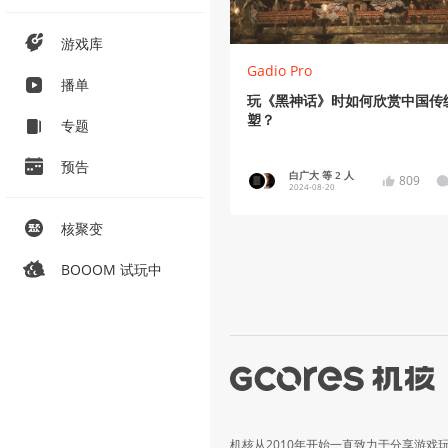
游戏库
Gadio Pro
播单
玩《黑神话》时如何欣赏中国传
塑？
专题
预告
白广大 等 2 人
809
2024-08-20
核聚变
BOOOM 试玩中
机核从2010年开始一直致力于分享游戏