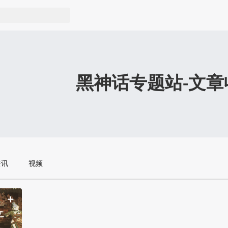
黑神话专题站-文章
资讯
视频