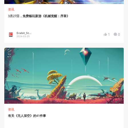
资讯
3月27日，免费畅玩新游《机械觉醒：序章》
Erabit_St...
1
0
2024-03-25
资讯
有关《无人深空》的41件事