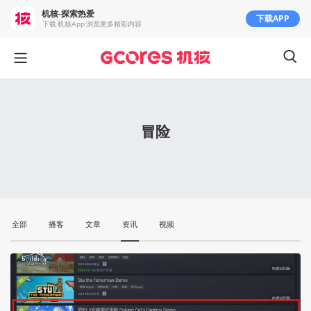
机核-探索热爱
下载APP
下载 机核App 浏览更多精彩内容
冒险
全部
播客
文章
资讯
视频