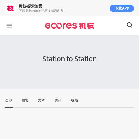
机核-探索热爱
下载APP
下载 机核App 浏览更多精彩内容
Station to Station
全部
播客
文章
资讯
视频