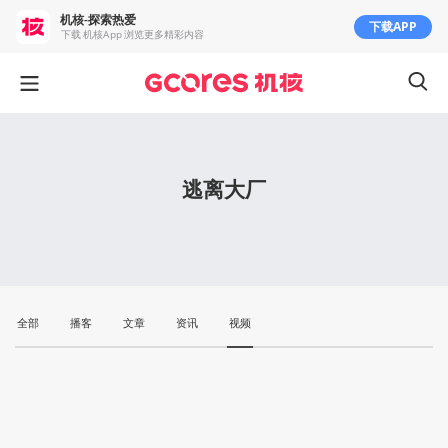
机核-探索热爱
下载APP
下载 机核App 浏览更多精彩内容
逃离大厂
全部
播客
文章
资讯
视频