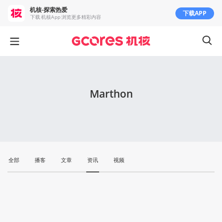
机核-探索热爱
下载APP
下载 机核App 浏览更多精彩内容
Marthon
全部
播客
文章
资讯
视频