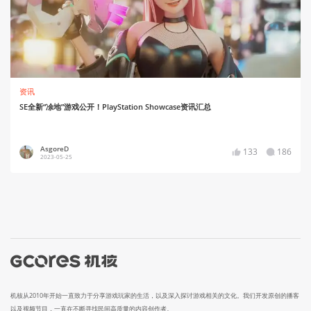
资讯
SE全新“凃地”游戏公开！PlayStation Showcase资讯汇总
AsgoreD
133
186
2023-05-25
机核从2010年开始一直致力于分享游戏玩家的生活，以及深入探讨游戏相关的文化。我们开发原创的播客
以及视频节目，一直在不断寻找民间高质量的内容创作者。