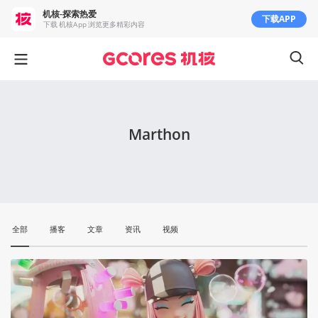
机核-探索热爱
下载APP
下载 机核App 浏览更多精彩内容
Marthon
全部
播客
文章
资讯
视频