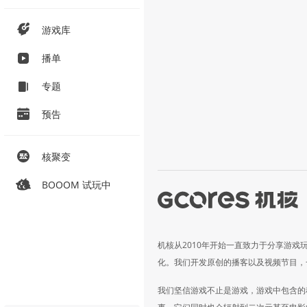
游戏库
播单
专题
预告
核聚变
BOOOM 试玩中
机核从2010年开始一直致力于分享游戏
化。我们开发原创的播客以及视频节目，
我们坚信游戏不止是游戏，游戏中包含的