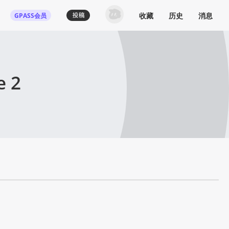
收藏
历史
消息
GPASS会员
e 2