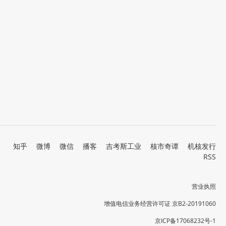
知乎
微博
微信
播客
吉考斯工业
核市奇谭
机核发行
RSS
营业执照
增值电信业务经营许可证 京B2-20191060
京ICP备17068232号-1