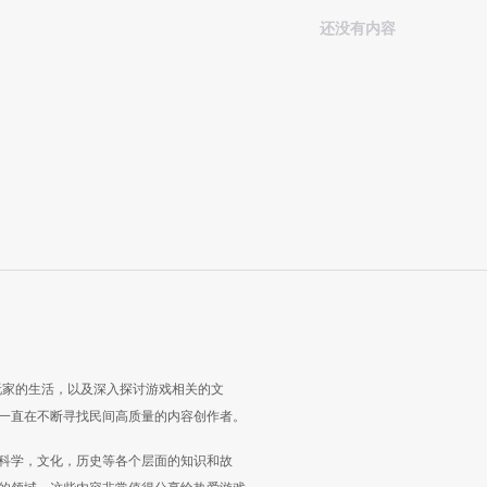
还没有内容
玩家的生活，以及深入探讨游戏相关的文
一直在不断寻找民间高质量的内容创作者。
科学，文化，历史等各个层面的知识和故