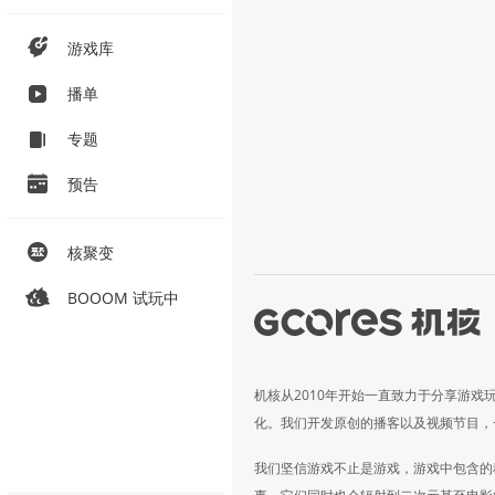
游戏库
播单
专题
预告
核聚变
BOOOM 试玩中
机核从2010年开始一直致力于分享游戏
化。我们开发原创的播客以及视频节目，
我们坚信游戏不止是游戏，游戏中包含的