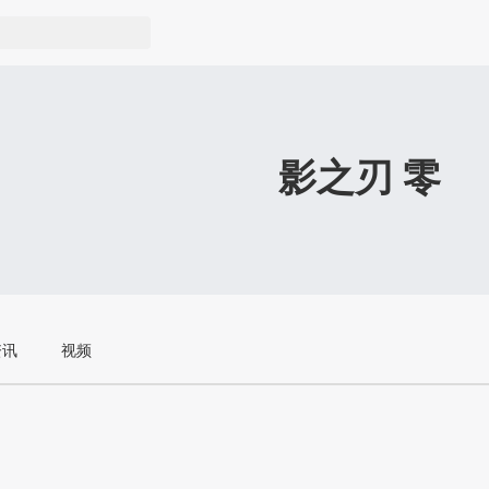
影之刃 零
资讯
视频