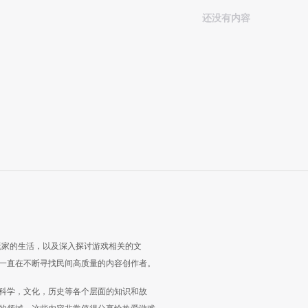
还没有内容
玩家的生活，以及深入探讨游戏相关的文
一直在不断寻找民间高质量的内容创作者。
科学，文化，历史等各个层面的知识和故