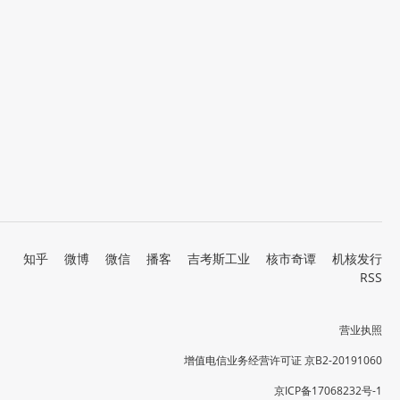
知乎
微博
微信
播客
吉考斯工业
核市奇谭
机核发行
RSS
营业执照
增值电信业务经营许可证 京B2-20191060
京ICP备17068232号-1