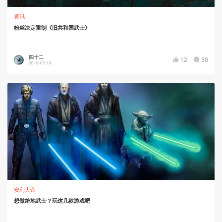
资讯
粉丝决定重制《旧共和国武士》
四十二
12
30
2016-02-18
安利大帝
想做绝地武士？玩这几款游戏吧