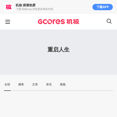
机核-探索热爱
下载APP
下载 机核App 浏览更多精彩内容
重启人生
全部
播客
文章
资讯
视频