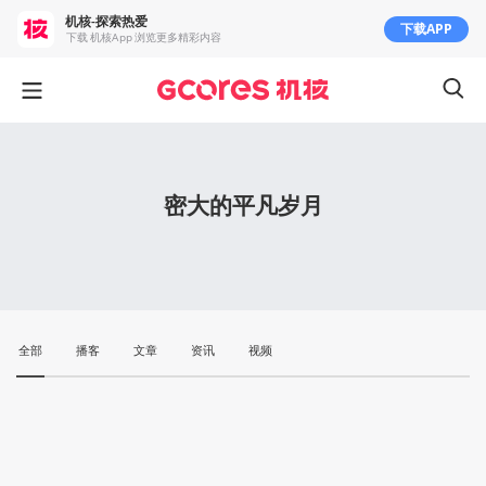
机核-探索热爱
下载APP
下载 机核App 浏览更多精彩内容
密大的平凡岁月
全部
播客
文章
资讯
视频